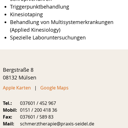
Triggerpunktbehandlung
Kinesiotaping
Behandlung von Multisystemerkrankungen
(Applied Kinesiology)
Spezielle Laboruntersuchungen
Bergstraße 8
08132 Mülsen
Apple Karten
|
Google Maps
Tel.:
037601 / 452 967
Mobil:
0151 / 200 418 36
Fax:
037601 / 589 83
Mail:
schmerztherapie@praxis-seidel.de